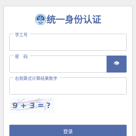
统一身份认证
学工号:
密 码:
👁
右侧算式计算结果数字:
登录