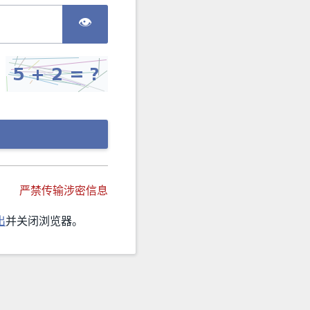
👁
严禁传输涉密信息
出
并关闭浏览器。