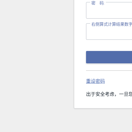
密 码:
右侧算式计算结果数字
重设密码
出于安全考虑，一旦